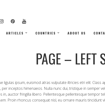
ARTICLES
COUNTRIES
ABOUT US
CONT
PAGE – LEFT 
e ligulas ipsum, euismod atras vulputate iltricies etri elit. Class
, per inceptos himenaeos. Nulla nunc dui, tristique in semper vel,
s in, auctor fringilla libero. Pellentesque pellentesque tempor tel
 sem. Proin rhoncus consequat nisl, eu ornare mauris tincidunt vi