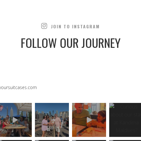
JOIN TO INSTAGRAM
FOLLOW OUR JOURNEY
yoursuitcases.com