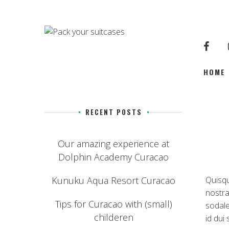
HOME
RECENT POSTS
Our amazing experience at
Dolphin Academy Curacao
Kunuku Aqua Resort Curacao
Quisqu
nostra
Tips for Curacao with (small)
sodale
childeren
id dui