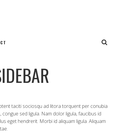
ACT
SIDEBAR
 aptent taciti sociosqu ad litora torquent per conubia
 congue sed ligula. Nam dolor ligula, faucibus id
lus eget hendrerit. Morbi id aliquam ligula. Aliquam
tae.